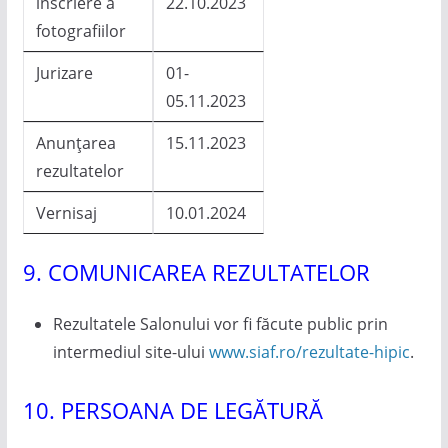
înscriere a
22.10.2023
fotografiilor
Jurizare
01-
05.11.2023
Anunțarea
15.11.2023
rezultatelor
Vernisaj
10.01.2024
9. COMUNICAREA REZULTATELOR
Rezultatele Salonului vor fi făcute public prin
intermediul site-ului
www.siaf.ro/rezultate-hipic
.
10. PERSOANA DE LEGĂTURĂ