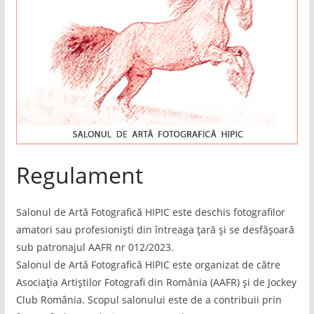
Regulament
Salonul de Artă Fotografică HIPIC este deschis fotografilor
amatori sau profesioniști din întreaga țară și se desfășoară
sub patronajul AAFR nr 012/2023.
Salonul de Artă Fotografică HIPIC este organizat de către
Asociația Artiștilor Fotografi din România (AAFR) și de Jockey
Club România. Scopul salonului este de a contribuii prin