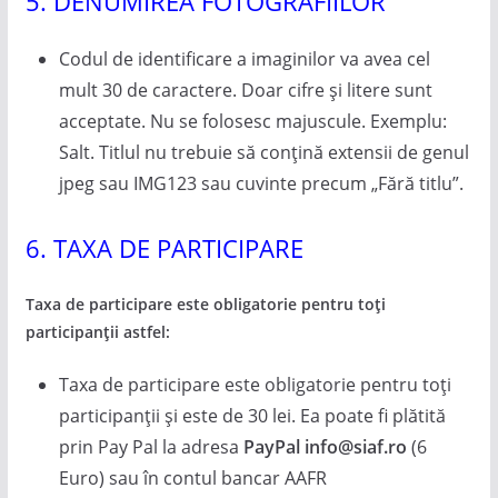
5. DENUMIREA FOTOGRAFIILOR
Codul de identificare a imaginilor va avea cel
mult 30 de caractere. Doar cifre și litere sunt
acceptate. Nu se folosesc majuscule. Exemplu:
Salt. Titlul nu trebuie să conțină extensii de genul
jpeg sau IMG123 sau cuvinte precum „Fără titlu”.
6. TAXA DE PARTICIPARE
Taxa de participare este obligatorie pentru toți
participanții astfel:
Taxa de participare este obligatorie pentru toți
participanții și este de 30 lei. Ea poate fi plătită
prin Pay Pal la adresa
PayPal
info@siaf.ro
(6
Euro) sau în contul bancar AAFR