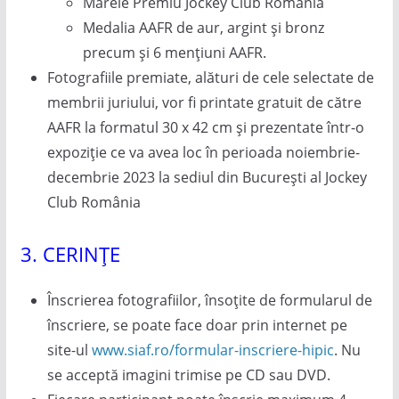
Marele Premiu Jockey Club România
Medalia AAFR de aur, argint și bronz
precum și 6 mențiuni AAFR.
Fotografiile premiate, alături de cele selectate de
membrii juriului, vor fi printate gratuit de către
AAFR la formatul 30 x 42 cm și prezentate într-o
expoziție ce va avea loc în perioada noiembrie-
decembrie 2023 la sediul din București al Jockey
Club România
3. CERINȚE
Înscrierea fotografiilor, însoțite de formularul de
înscriere, se poate face doar prin internet pe
site-ul
www.siaf.ro/formular-inscriere-hipic
. Nu
se acceptă imagini trimise pe CD sau DVD.