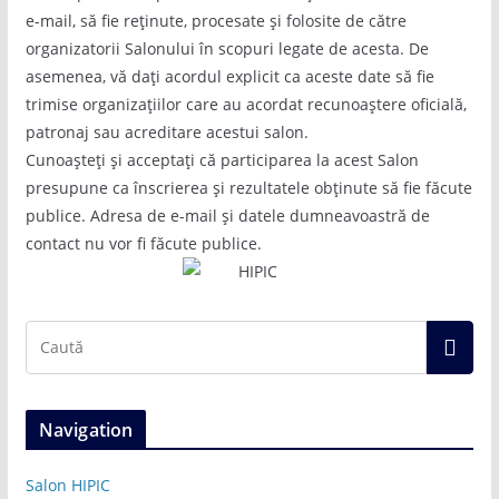
e-mail, să fie reținute, procesate și folosite de către
organizatorii Salonului în scopuri legate de acesta. De
asemenea, vă dați acordul explicit ca aceste date să fie
trimise organizațiilor care au acordat recunoaștere oficială,
patronaj sau acreditare acestui salon.
Cunoașteți și acceptați că participarea la acest Salon
presupune ca înscrierea și rezultatele obținute să fie făcute
publice. Adresa de e-mail și datele dumneavoastră de
contact nu vor fi făcute publice.
Navigation
Salon HIPIC