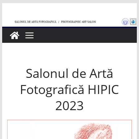
Skip
to
content
Salonul de Artă
Fotografică HIPIC
2023