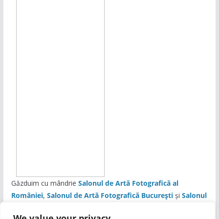
Găzduim cu mândrie
Salonul de Artă Fotografică al
României
,
Salonul de Artă Fotografică București
și
Salonul
de Artă Fotografică HIPIC
We value your privacy