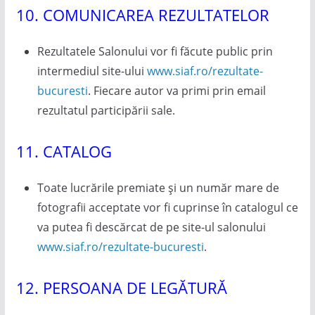
10. COMUNICAREA REZULTATELOR
Rezultatele Salonului vor fi făcute public prin
intermediul site-ului
www.siaf.ro/rezultate-
bucuresti
. Fiecare autor va primi prin email
rezultatul participării sale.
11. CATALOG
Toate lucrările premiate și un număr mare de
fotografii acceptate vor fi cuprinse în catalogul ce
va putea fi descărcat de pe site-ul salonului
www.siaf.ro/rezultate-bucuresti
.
12. PERSOANA DE LEGĂTURĂ