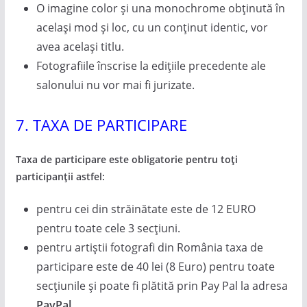
O imagine color și una monochrome obținută în
același mod și loc, cu un conținut identic, vor
avea același titlu.
Fotografiile înscrise la edițiile precedente ale
salonului nu vor mai fi jurizate.
7. TAXA DE PARTICIPARE
Taxa de participare este obligatorie pentru toți
participanții astfel:
pentru cei din străinătate este de 12 EURO
pentru toate cele 3 secțiuni.
pentru artiștii fotografi din România taxa de
participare este de 40 lei (8 Euro) pentru toate
secțiunile și poate fi plătită prin Pay Pal la adresa
PayPal