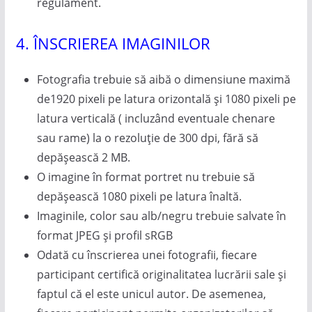
regulament.
4. ÎNSCRIEREA IMAGINILOR
Fotografia trebuie să aibă o dimensiune maximă
de1920 pixeli pe latura orizontală și 1080 pixeli pe
latura verticală ( incluzând eventuale chenare
sau rame) la o rezoluție de 300 dpi, fără să
depășească 2 MB.
O imagine în format portret nu trebuie să
depășească 1080 pixeli pe latura înaltă.
Imaginile, color sau alb/negru trebuie salvate în
format JPEG și profil sRGB
Odată cu înscrierea unei fotografii, fiecare
participant certifică originalitatea lucrării sale și
faptul că el este unicul autor. De asemenea,