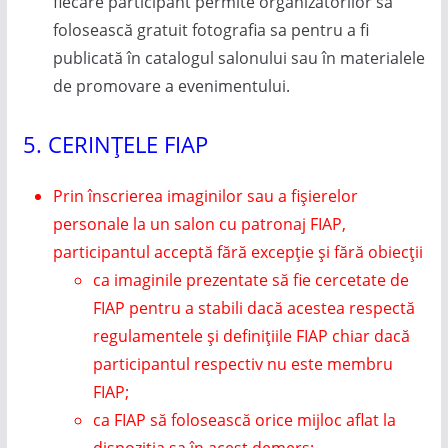
fiecare participant permite organizatorilor să
folosească gratuit fotografia sa pentru a fi
publicată în catalogul salonului sau în materialele
de promovare a evenimentului.
5. CERINȚELE FIAP
Prin înscrierea imaginilor sau a fișierelor
personale la un salon cu patronaj FIAP,
participantul acceptă fără excepție și fără obiecții
ca imaginile prezentate să fie cercetate de
FIAP pentru a stabili dacă acestea respectă
regulamentele și definițiile FIAP chiar dacă
participantul respectiv nu este membru
FIAP;
ca FIAP să folosească orice mijloc aflat la