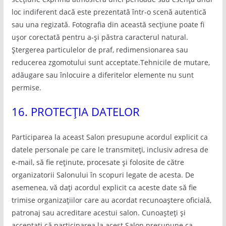
loc indiferent dacă este prezentată într-o scenă autentică
sau una regizată. Fotografia din această secțiune poate fi
ușor corectată pentru a-și păstra caracterul natural.
Ștergerea particulelor de praf, redimensionarea sau
reducerea zgomotului sunt acceptate.Tehnicile de mutare,
adăugare sau înlocuire a diferitelor elemente nu sunt
permise.
16. PROTECȚIA DATELOR
Participarea la aceast Salon presupune acordul explicit ca
datele personale pe care le transmiteți, inclusiv adresa de
e-mail, să fie reținute, procesate și folosite de către
organizatorii Salonului în scopuri legate de acesta. De
asemenea, vă dați acordul explicit ca aceste date să fie
trimise organizațiilor care au acordat recunoaștere oficială,
patronaj sau acreditare acestui salon. Cunoașteți și
acceptați că participarea la acest Salon presupune ca