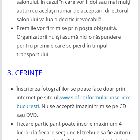
salonului. În cazul în care vor fi doi sau mai mulți
autori cu același număr de acceptări, directorul
salonului va lua o decizie irevocabilă.
Premiile vor fi trimise prin poșta obișnuită.
Organizatorii nu își asumă nici o răspundere
pentru premiile care se pierd în timpul
transportului.
3. CERINȚE
Înscrierea fotografiilor se poate face doar prin
internet pe site-ul
www.siaf.ro/formular-inscriere-
bucuresti
. Nu se acceptă imagini trimise pe CD
sau DVD.
Fiecare participant poate înscrie maximum 4
lucrări la fiecare secțiune.El trebuie să fie autorul