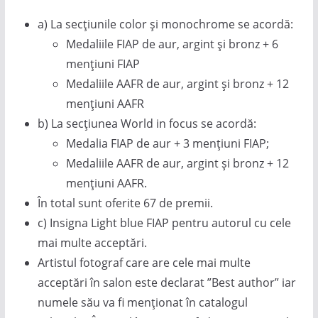
a) La secțiunile color și monochrome se acordă:
Medaliile FIAP de aur, argint și bronz + 6
mențiuni FIAP
Medaliile AAFR de aur, argint și bronz + 12
mențiuni AAFR
b) La secțiunea World in focus se acordă:
Medalia FIAP de aur + 3 mențiuni FIAP;
Medaliile AAFR de aur, argint și bronz + 12
mențiuni AAFR.
În total sunt oferite 67 de premii.
c) Insigna Light blue FIAP pentru autorul cu cele
mai multe acceptări.
Artistul fotograf care are cele mai multe
acceptări în salon este declarat ”Best author” iar
numele său va fi menționat în catalogul