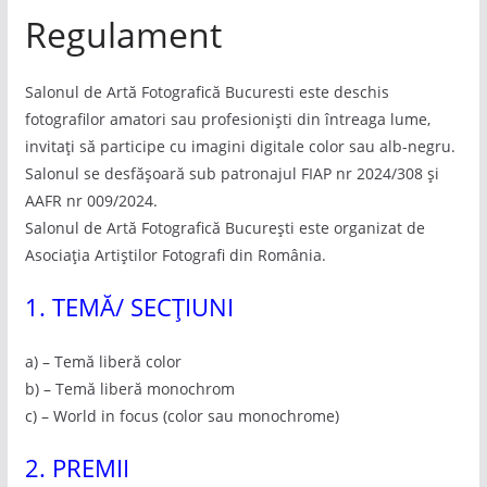
Regulament
Salonul de Artă Fotografică Bucuresti este deschis
fotografilor amatori sau profesioniști din întreaga lume,
invitați să participe cu imagini digitale color sau alb-negru.
Salonul se desfășoară sub patronajul FIAP nr 2024/308 și
AAFR nr 009/2024.
Salonul de Artă Fotografică București este organizat de
Asociația Artiștilor Fotografi din România.
1. TEMĂ/ SECȚIUNI
a) – Temă liberă color
b) – Temă liberă monochrom
c) – World in focus (color sau monochrome)
2. PREMII