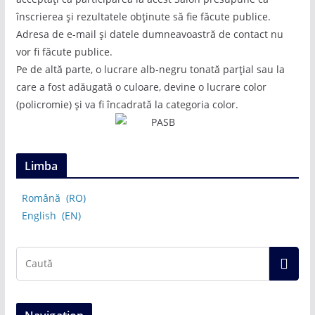
înscrierea și rezultatele obținute să fie făcute publice.
Adresa de e-mail și datele dumneavoastră de contact nu
vor fi făcute publice.
Pe de altă parte, o lucrare alb-negru tonată parțial sau la
care a fost adăugată o culoare, devine o lucrare color
(policromie) și va fi încadrată la categoria color.
Limba
Română
RO
English
EN