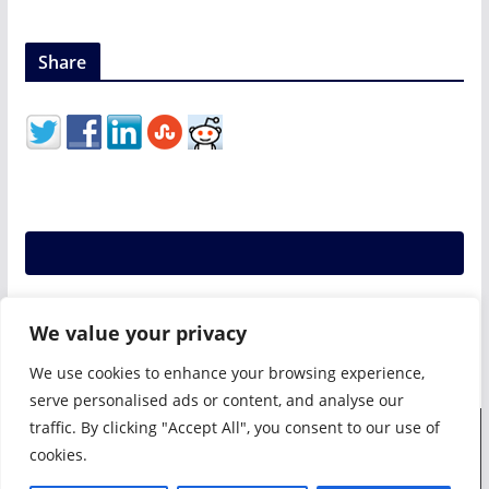
Share
We value your privacy
We use cookies to enhance your browsing experience,
serve personalised ads or content, and analyse our
traffic. By clicking "Accept All", you consent to our use of
Drepturi de autor © 2026
SIAF
. Toate drepturile rezervate.
cookies.
Temă:
ColorMag
de ThemeGrill. Propulsat de
WordPress
.