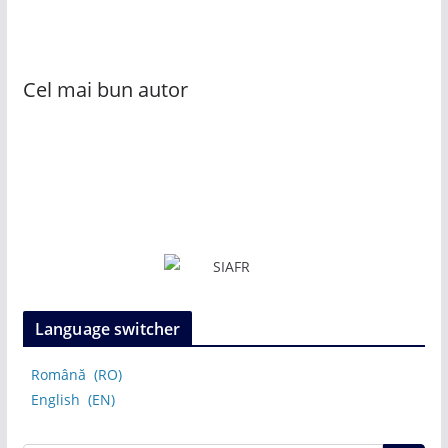
Cel mai bun autor
Language switcher
Română
RO
English
EN