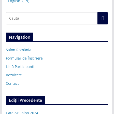
English
EN
Navigation
Salon România
Formular de Înscriere
Listă Participanti
Rezultate
Contact
Ediții Precedente
Catalog Salon 2024