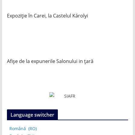
Expoziție în Carei, la Castelul Károlyi
Afișe de la expunerile Salonului in țară
Language switcher
Română
RO